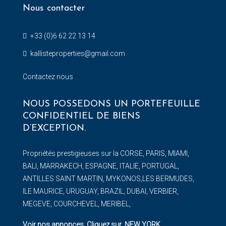
Nous contacter
+33 (0)6 62 22 13 14
kallisteproperties@gmail.com
Contactez nous
NOUS POSSEDONS UN PORTEFEUILLE
CONFIDENTIEL DE BIENS
D’EXCEPTION.
Propriétés prestigieuses sur la CORSE, PARIS, MIAMI,
BALI, MARRAKECH, ESPAGNE, ITALIE, PORTUGAL,
ANTILLES SAINT MARTIN, MYKONOS,LES BERMUDES,
ILE MAURICE, URUGUAY, BRAZIL, DUBAI, VERBIER,
MEGEVE, COURCHEVEL, MERIBEL,
Voir nos annonces. Cliquez sur NEW YORK
…