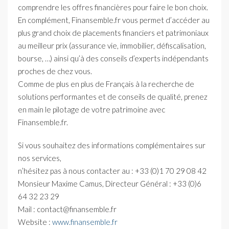
comprendre les offres financières pour faire le bon choix.
En complément, Finansemble.fr vous permet d’accéder au
plus grand choix de placements financiers et patrimoniaux
au meilleur prix (assurance vie, immobilier, défiscalisation,
bourse, …) ainsi qu’à des conseils d’experts indépendants
proches de chez vous.
Comme de plus en plus de Français à la recherche de
solutions performantes et de conseils de qualité, prenez
en main le pilotage de votre patrimoine avec
Finansemble.fr.
Si vous souhaitez des informations complémentaires sur
nos services,
n’hésitez pas à nous contacter au : +33 (0)1 70 29 08 42
Monsieur Maxime Camus, Directeur Général : +33 (0)6
64 32 23 29
Mail : contact@finansemble.fr
Website :
www.finansemble.fr