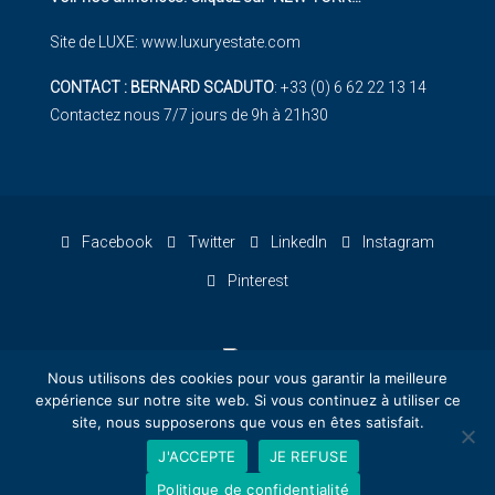
Site de LUXE:
www.luxuryestate.com
CONTACT : BERNARD SCADUTO
: +33 (0) 6 62 22 13 14
Contactez nous 7/7 jours de 9h à 21h30
Facebook
Twitter
LinkedIn
Instagram
Pinterest
Nous utilisons des cookies pour vous garantir la meilleure
expérience sur notre site web. Si vous continuez à utiliser ce
site, nous supposerons que vous en êtes satisfait.
© Kalliste Properties - Conception : KATCOM - Kalliste
J'ACCEPTE
JE REFUSE
Communication
Politique de confidentialité