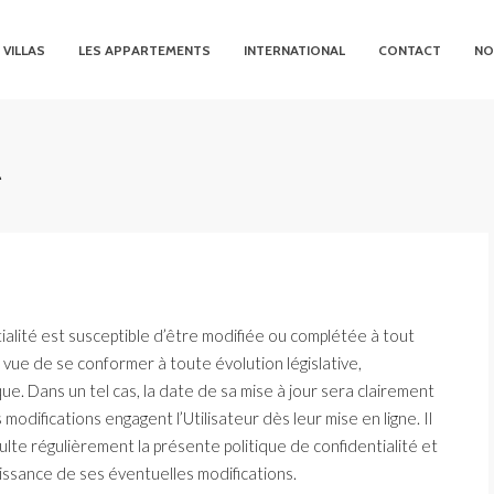
 VILLAS
LES APPARTEMENTS
INTERNATIONAL
CONTACT
NO
é
ialité est susceptible d’être modifiée ou complétée à tout
vue de se conformer à toute évolution législative,
ue. Dans un tel cas, la date de sa mise à jour sera clairement
modifications engagent l’Utilisateur dès leur mise en ligne. Il
lte régulièrement la présente politique de confidentialité et
aissance de ses éventuelles modifications.