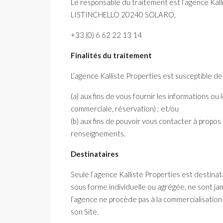
Le responsable du traitement est l’agence Kalli
LISTINCHELLO 20240 SOLARO,
+33 (0) 6 62 22 13 14
Finalités du traitement
L’agence Kalliste Properties est susceptible de
(a) aux fins de vous fournir les informations 
commerciale, réservation) ; et/ou
(b) aux fins de pouvoir vous contacter à propo
renseignements.
Destinataires
Seule l’agence Kalliste Properties est destinat
sous forme individuelle ou agrégée, ne sont jam
l’agence ne procède pas à la commercialisation
son Site.