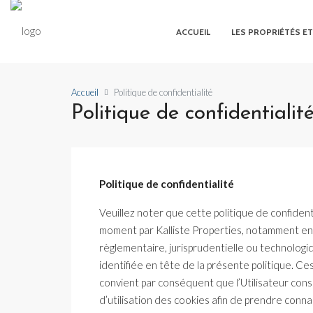
ACCUEIL
LES PROPRIÉTÉS ET
Accueil
Politique de confidentialité
Politique de confidentialit
Politique de confidentialité
Veuillez noter que cette politique de confident
moment par Kalliste Properties, notamment en 
règlementaire, jurisprudentielle ou technologiq
identifiée en tête de la présente politique. Ces 
convient par conséquent que l’Utilisateur consu
d’utilisation des cookies afin de prendre conn