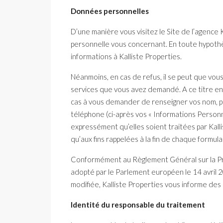
Données personnelles
D’une manière vous visitez le Site de l’agence
personnelle vous concernant. En toute hypoth
informations à Kalliste Properties.
Néanmoins, en cas de refus, il se peut que vous
services que vous avez demandé. A ce titre en
cas à vous demander de renseigner vos nom, p
téléphone (ci-après vos « Informations Personn
expressément qu’elles soient traitées par Kalli
qu’aux fins rappelées à la fin de chaque formula
Conformément au Règlement Général sur la Pr
adopté par le Parlement européen le 14 avril 2
modifiée, Kalliste Properties vous informe des 
Identité du responsable du traitement