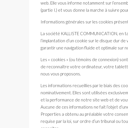
web. Elle vous informe notamment sur l’ensembl
(partie I.) et vous donne la marche à suivre pour
Informations générales sur les cookies présent
La société KALLISTE COMMUNICATION, en tant 
l’implantation d’un cookie sur le disque dur de 
garantir une navigation fluide et optimale sur n
Les « cookies » (ou témoins de connexion) sont 
de reconnaître votre ordinateur, votre tablett
nous vous proposons.
Les informations recueillies par le biais des 
nominativement. Elles sont utilisées exclusivem
et la performance de notre site web et de vou
Aucune de ces informations ne fait l’objet d’un
Properties a obtenu au préalable votre consen
requise par la loi, sur ordre d’un tribunal ou to