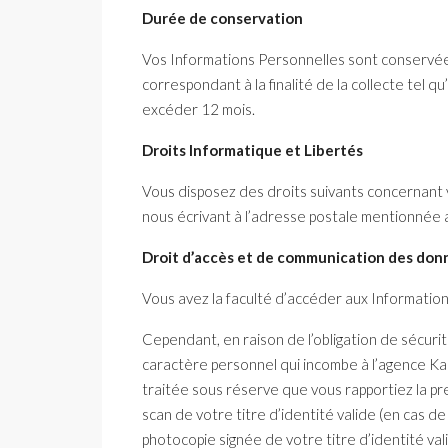
Durée de conservation
Vos Informations Personnelles sont conservée
correspondant à la finalité de la collecte tel q
excéder 12 mois.
Droits Informatique et Libertés
Vous disposez des droits suivants concernant
nous écrivant à l’adresse postale mentionnée a
Droit d’accès et de communication des don
Vous avez la faculté d’accéder aux Informatio
Cependant, en raison de l’obligation de sécuri
caractère personnel qui incombe à l’agence Ka
traitée sous réserve que vous rapportiez la pr
scan de votre titre d’identité valide (en cas 
photocopie signée de votre titre d’identité va