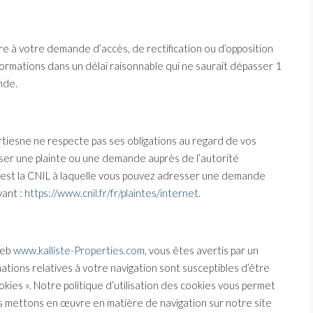
re à votre demande d’accès, de rectification ou d’opposition
rmations dans un délai raisonnable qui ne saurait dépasser 1
nde.
rtiesne ne respecte pas ses obligations au regard de vos
ser une plainte ou une demande auprès de l’autorité
 est la CNIL à laquelle vous pouvez adresser une demande
vant :
https://www.cnil.fr/fr/plaintes/internet
.
web
www.kalliste-Properties.com
, vous êtes avertis par un
tions relatives à votre navigation sont susceptibles d’être
ies ». Notre politique d’utilisation des cookies vous permet
s mettons en œuvre en matière de navigation sur notre site