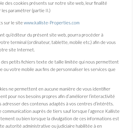
e des cookies présents sur notre site web, leur finalité
 les paramétrer (partie II.)
s sur le site
www.kalliste-Properties.com
qu’éditeur du présent site web, pourra procéder à
votre terminal (ordinateur, tablette, mobile etc.) afin de vous
otre site Internet.
des petits fichiers texte de taille limitée qui nous permettent
e ou votre mobile aux fins de personnaliser les services que
cookies ne permettent en aucune manière de vous identifier
ent pour nos besoins propres afin d’améliorer l’interactivité
s adresser des contenus adaptés à vos centres d’intérêts.
e communication auprès de tiers sauf lorsque l’agence Kalliste
tement ou bien lorsque la divulgation de ces informations est
ute autorité administrative ou judiciaire habilitée à en