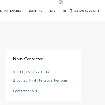
S PARTENAIRES
YACHTING
JETS
+33 (0)6 62 22 13 14
Nous Contacter
+33 (0)6 62 22 13 14
contact@kalliste-properties.com
Contactez nous