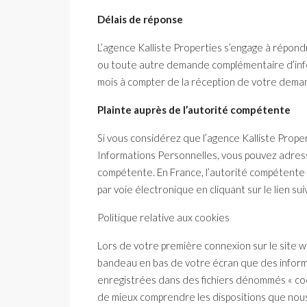
Délais de réponse
L’agence Kalliste Properties s’engage à répond
ou toute autre demande complémentaire d’info
mois à compter de la réception de votre dema
Plainte auprès de l’autorité compétente
Si vous considérez que l’agence Kalliste Prope
Informations Personnelles, vous pouvez adres
compétente. En France, l’autorité compétente
par voie électronique en cliquant sur le lien sui
Politique relative aux cookies
Lors de votre première connexion sur le site 
bandeau en bas de votre écran que des informa
enregistrées dans des fichiers dénommés « cook
de mieux comprendre les dispositions que nou