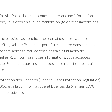
 Kalliste Properties sans communiquer aucune information
èse, vous êtes en aucune manière obligé de transmettre ces
 ne puissiez pas bénéficier de certaines informations ou
 effet, Kalliste Properties peut être amenée dans certains
rénom, adresse mail, adresse postale et numéro de
elles »). En fournissant ces informations, vous acceptez
ste Properties, aux fins indiquées au point 2 ci-dessous ainsi
ire.
otection des Données (General Data Protection Régulation)
016, et à la Loi Informatique et Libertés du 6 janvier 1978
points suivants :