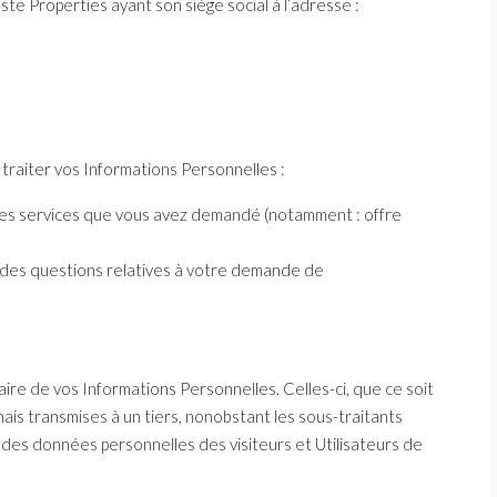
ste Properties ayant son siège social à l’adresse :
 traiter vos Informations Personnelles :
ou les services que vous avez demandé (notamment : offre
s des questions relatives à votre demande de
aire de vos Informations Personnelles. Celles-ci, que ce soit
ais transmises à un tiers, nonobstant les sous-traitants
 des données personnelles des visiteurs et Utilisateurs de