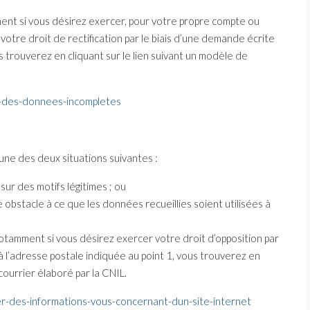
nt si vous désirez exercer, pour votre propre compte ou
otre droit de rectification par le biais d’une demande écrite
 trouverez en cliquant sur le lien suivant un modèle de
ier-des-donnees-incompletes
’une des deux situations suivantes :
sur des motifs légitimes ; ou
e obstacle à ce que les données recueillies soient utilisées à
tamment si vous désirez exercer votre droit d’opposition par
 l’adresse postale indiquée au point 1, vous trouverez en
courrier élaboré par la CNIL.
mer-des-informations-vous-concernant-dun-site-internet