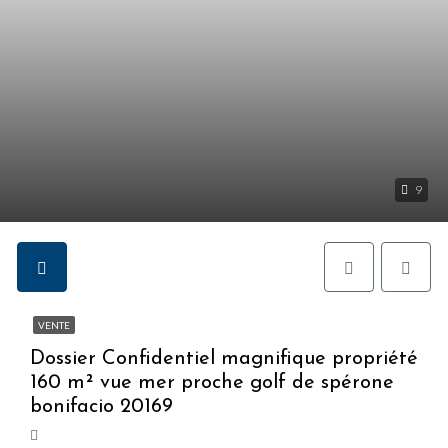
9
VENTE
Dossier Confidentiel magnifique propriété
160 m² vue mer proche golf de spérone
bonifacio 20169