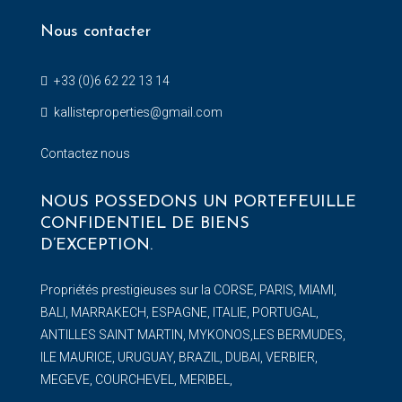
Nous contacter
+33 (0)6 62 22 13 14
kallisteproperties@gmail.com
Contactez nous
NOUS POSSEDONS UN PORTEFEUILLE
CONFIDENTIEL DE BIENS
D’EXCEPTION.
Propriétés prestigieuses sur la CORSE, PARIS, MIAMI,
BALI, MARRAKECH, ESPAGNE, ITALIE, PORTUGAL,
ANTILLES SAINT MARTIN, MYKONOS,LES BERMUDES,
ILE MAURICE, URUGUAY, BRAZIL, DUBAI, VERBIER,
MEGEVE, COURCHEVEL, MERIBEL,