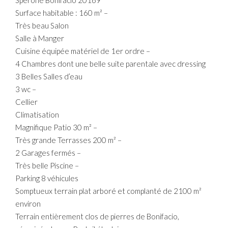
Spérone Bonifacio 20169
Surface habitable : 160 m² –
Très beau Salon
Salle à Manger
Cuisine équipée matériel de 1er ordre –
4 Chambres dont une belle suite parentale avec dressing
3 Belles Salles d’eau
3 wc –
Cellier
Climatisation
Magnifique Patio 30 m² –
Très grande Terrasses 200 m² –
2 Garages fermés –
Très belle Piscine –
Parking 8 véhicules
Somptueux terrain plat arboré et complanté de 2100 m²
environ
Terrain entièrement clos de pierres de Bonifacio,