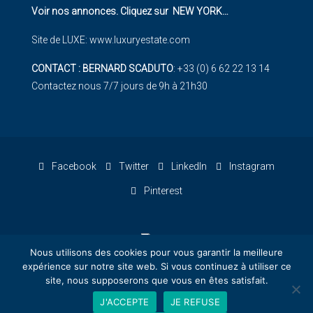
Voir nos annonces. Cliquez sur NEW YORK
…
Site de LUXE:
www.luxuryestate.com
CONTACT : BERNARD SCADUTO
: +33 (0) 6 62 22 13 14
Contactez nous 7/7 jours de 9h à 21h30
Facebook
Twitter
LinkedIn
Instagram
Pinterest
Nous utilisons des cookies pour vous garantir la meilleure
expérience sur notre site web. Si vous continuez à utiliser ce
site, nous supposerons que vous en êtes satisfait.
© Kalliste Properties - Conception : KATCOM - Kalliste
J'ACCEPTE
JE REFUSE
Bernard Scaduto