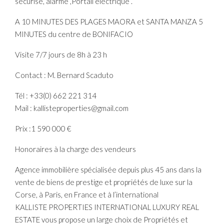
sécurisé, alarme ,Portail électrique .
A 10 MINUTES DES PLAGES MAORA et SANTA MANZA 5
MINUTES du centre de BONIFACIO
Visite 7/7 jours de 8h à 23 h
Contact : M. Bernard Scaduto
Tél : +33(0) 662 221 314
Mail : kallisteproperties@gmail.com
Prix :1 590 000 €
Honoraires à la charge des vendeurs
Agence immobilière spécialisée depuis plus 45 ans dans la
vente de biens de prestige et propriétés de luxe sur la
Corse, à Paris, en France et à l’international
KALLISTE PROPERTIES INTERNATIONAL LUXURY REAL
ESTATE vous propose un large choix de Propriétés et