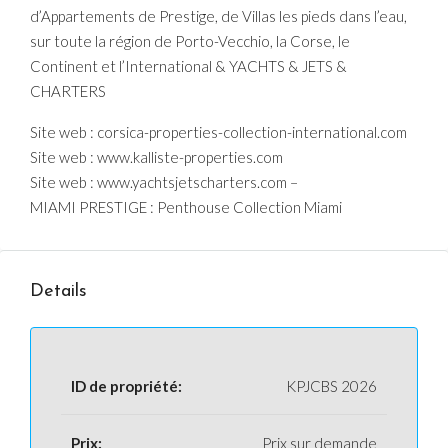
d’Appartements de Prestige, de Villas les pieds dans l’eau,
sur toute la région de Porto-Vecchio, la Corse, le
Continent et l’International & YACHTS & JETS &
CHARTERS
Site web : corsica-properties-collection-international.com
Site web : www.kalliste-properties.com
Site web : www.yachtsjetscharters.com –
MIAMI PRESTIGE : Penthouse Collection Miami
Details
ID de propriété:
KPJCBS 2026
Prix:
Prix sur demande