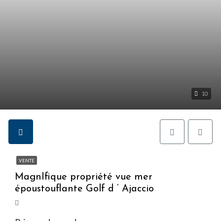
10
VENTE
MagnIfique propriété vue mer
époustouflante Golf d ‘ Ajaccio