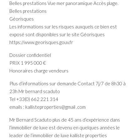
Belles prestations Vue mer panoramique Accès plage.
Belles prestations
Géorisques
Les informations sur les risques auxquels ce bien est
exposé sont disponibles sur le site Géorisques
https://www.georisques.gouv.fr
Dossier confidentiel
PRIX 1 995 000 €
Honoraires charge vendeurs
Plus d’informations sur demande Contact 7j/7 de 8h30 à
23h Mr bernard scaduto
Tel +33(0) 662 221 314
emails : kallisteproperties@gmail .com
Mr Bernard Scaduto plus de 45 ans d’expérience dans
l’immobilier de luxe est devenu en quelques années le
leader de l’immobilier de luxe kalliste properties