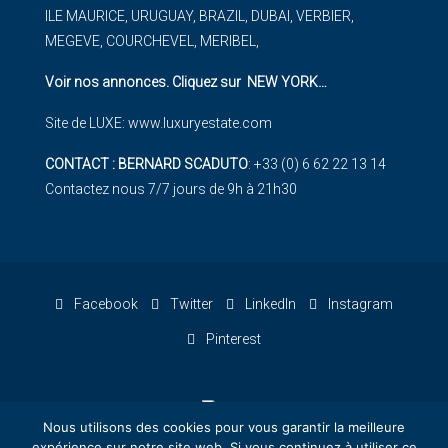
ILE MAURICE, URUGUAY, BRAZIL, DUBAI, VERBIER,
MEGEVE, COURCHEVEL, MERIBEL,
Voir nos annonces. Cliquez sur NEW YORK
…
Site de LUXE:
www.luxuryestate.com
CONTACT : BERNARD SCADUTO
: +33 (0) 6 62 22 13 14
Contactez nous 7/7 jours de 9h à 21h30
Facebook
Twitter
LinkedIn
Instagram
Pinterest
Nous utilisons des cookies pour vous garantir la meilleure
expérience sur notre site web. Si vous continuez à utiliser ce