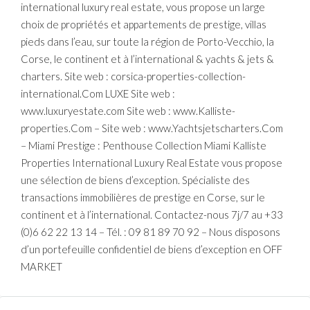
international luxury real estate, vous propose un large
choix de propriétés et appartements de prestige, villas
pieds dans l’eau, sur toute la région de Porto-Vecchio, la
Corse, le continent et à l’international & yachts & jets &
charters. Site web : corsica-properties-collection-
international.Com LUXE Site web :
www.luxuryestate.com Site web : www.Kalliste-
properties.Com – Site web : www.Yachtsjetscharters.Com
– Miami Prestige : Penthouse Collection Miami Kalliste
Properties International Luxury Real Estate vous propose
une sélection de biens d’exception. Spécialiste des
transactions immobilières de prestige en Corse, sur le
continent et à l’international. Contactez-nous 7j/7 au +33
(0)6 62 22 13 14 – Tél. : 09 81 89 70 92 – Nous disposons
d’un portefeuille confidentiel de biens d’exception en OFF
MARKET