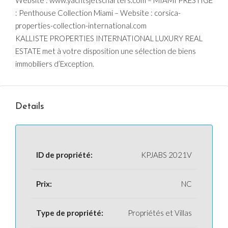
Website : www.yachtsjetscharters.com – MIAMI PRESTIGE
: Penthouse Collection Miami – Website : corsica-
properties-collection-international.com
KALLISTE PROPERTIES INTERNATIONAL LUXURY REAL
ESTATE met à votre disposition une sélection de biens
immobiliers d’Exception.
Details
ID de propriété:
KPJABS 2021V
Prix:
NC
Type de propriété:
Propriétés et Villas