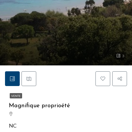
3
VENTE
Magnifique proprioété
NC