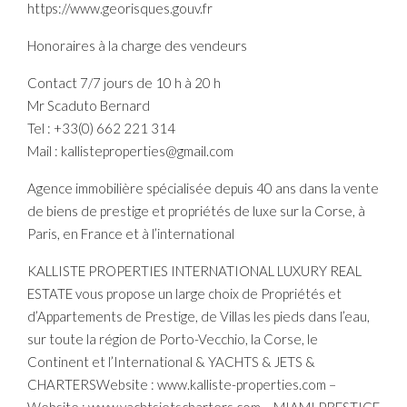
https://www.georisques.gouv.fr
Honoraires à la charge des vendeurs
Contact 7/7 jours de 10 h à 20 h
Mr Scaduto Bernard
Tel : +33(0) 662 221 314
Mail : kallisteproperties@gmail.com
Agence immobilière spécialisée depuis 40 ans dans la vente
de biens de prestige et propriétés de luxe sur la Corse, à
Paris, en France et à l’international
KALLISTE PROPERTIES INTERNATIONAL LUXURY REAL
ESTATE vous propose un large choix de Propriétés et
d’Appartements de Prestige, de Villas les pieds dans l’eau,
sur toute la région de Porto-Vecchio, la Corse, le
Continent et l’International & YACHTS & JETS &
CHARTERSWebsite : www.kalliste-properties.com –