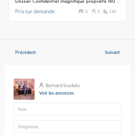
Dossier Confidentiel magnifique propriété 160 m² vue mer proche golf de spérone bonifacio 20169
Prix sur demande
0
0
160
Précédent
Suivant
Bernard Scaduto
Voir les annonces