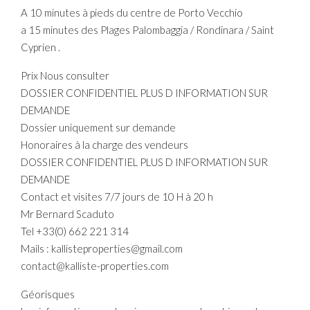
A 10 minutes à pieds du centre de Porto Vecchio
a 15 minutes des Plages Palombaggia / Rondinara / Saint
Cyprien .
Prix Nous consulter
DOSSIER CONFIDENTIEL PLUS D INFORMATION SUR
DEMANDE
Dossier uniquement sur demande
Honoraires à la charge des vendeurs
DOSSIER CONFIDENTIEL PLUS D INFORMATION SUR
DEMANDE
Contact et visites 7/7 jours de 10 H à 20 h
Mr Bernard Scaduto
Tel +33(0) 662 221 314
Mails : kallisteproperties@gmail.com
contact@kalliste-properties.com
Géorisques