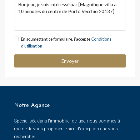
En soumettant ce formulaire, j'accepte
Conditions
d'utilisation
Envoyer
Notre Agence
Spécialisée dans l'immobilier de luxe, nous sommes à
même de vous proposer le bien d'exception que vous
rechercher.