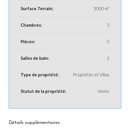
Surface Terrain:
3000 m²
Chambres:
3
Pièces:
5
Salles de bain:
2
Type de propriété:
Propriétés et Villas
Statut de la propriété:
Vente
Détails supplémentaires