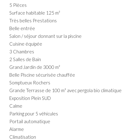
5 Pièces
Surface habitable 125 m²
Très belles Prestations
Belle entrée
Salon / séjour donnant sur la piscine
Cuisine équipée
3 Chambres
2 Salles de Bain
Grand Jardin de 3000 m²
Belle Piscine sécurisée chauffée
Somptueux Rochers
Grande Terrasse de 100 m² avec pergola bio climatique
Exposition Plein SUD
Calme
Parking pour 5 véhicules
Portail automatique
Alarme
Climatisation