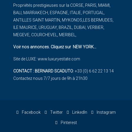
Propriétés prestigieuses sur la CORSE, PARIS, MIAMI,
BALI, MARRAKECH, ESPAGNE, ITALIE, PORTUGAL,
ANTILLES SAINT MARTIN, MYKONOS,LES BERMUDES,
ILE MAURICE, URUGUAY, BRAZIL, DUBAI, VERBIER,
MEGEVE, COURCHEVEL, MERIBEL,
Voir nos annonces. Cliquez sur NEW YORK
…
Site de LUXE:
www.luxuryestate.com
CONTACT : BERNARD SCADUTO
: +33 (0) 6 62 22 13 14
Contactez nous 7/7 jours de 9h à 21h30
Facebook
Twitter
LinkedIn
Instagram
Pinterest