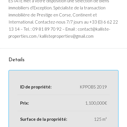
ESTATE met à votre disposition une sélection de biens
immobiliers d’Exception. Spécialiste de la transaction
immobilière de Prestige en Corse, Continent et
International. Contactez-nous 7/7 jours au +33 (0) 6 62 22
13 14 – Tel. : 09 81 89 70 92 – Email : contact@kalliste-
properties.com / kallisteproperties@gmail.com
Details
ID de propriété:
KPPOBS 2019
Prix:
1,100,000€
Surface de la propriété:
125 m²