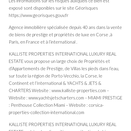
Les informations sur les risques auxquels ce bien est
exposé sont disponibles sur le site Géorisques
https://www.georisques.gouv.fr
Agence immobilière spécialisée depuis 40 ans dans la vente
de biens de prestige et propriétés de luxe en Corse ,à
Paris, en France et à l’international .
KALLISTE PROPERTIES INTERNATIONAL LUXURY REAL
ESTATE vous propose un large choix de Propriétés et
d’Appartements de Prestige, de Villas les pieds dans l’eau,
sur toute la région de Porto-Vecchio, la Corse, le
Continent et l’International & YACHTS & JETS &
CHARTERS Website : www.kalliste-properties.com –
Website : www.yachtsjetscharters.com – MIAMI PRESTIGE
: Penthouse Collection Miami – Website : corsica-
properties-collection-international.com
KALLISTE PROPERTIES INTERNATIONAL LUXURY REAL