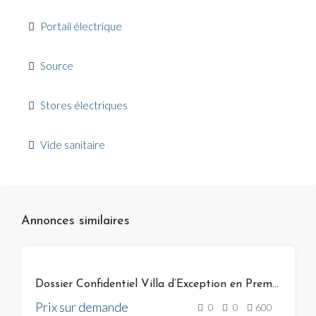
Portail électrique
Source
Stores électriques
Vide sanitaire
Annonces similaires
VENTE
Dossier Confidentiel Villa d’Exception en Première Ligne
Prix sur demande
0
0
600