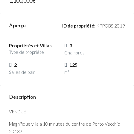
1,100,000€
Aperçu
ID de propriété:
KPPOBS 2019
Propriétés et Villas
3
Type de propriété
Chambres
2
125
Salles de bain
m²
Description
VENDUE
Magnifique villa a 10 minutes du centre de Porto Vecchio
20137