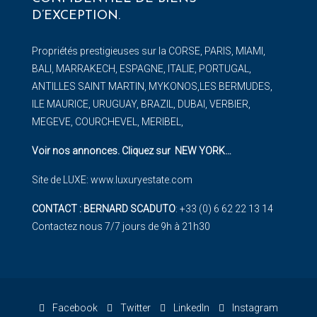
D’EXCEPTION.
Propriétés prestigieuses sur la CORSE, PARIS, MIAMI,
BALI, MARRAKECH, ESPAGNE, ITALIE, PORTUGAL,
ANTILLES SAINT MARTIN, MYKONOS,LES BERMUDES,
ILE MAURICE, URUGUAY, BRAZIL, DUBAI, VERBIER,
MEGEVE, COURCHEVEL, MERIBEL,
Voir nos annonces. Cliquez sur NEW YORK
…
Site de LUXE:
www.luxuryestate.com
CONTACT : BERNARD SCADUTO
: +33 (0) 6 62 22 13 14
Contactez nous 7/7 jours de 9h à 21h30
Facebook
Twitter
LinkedIn
Instagram