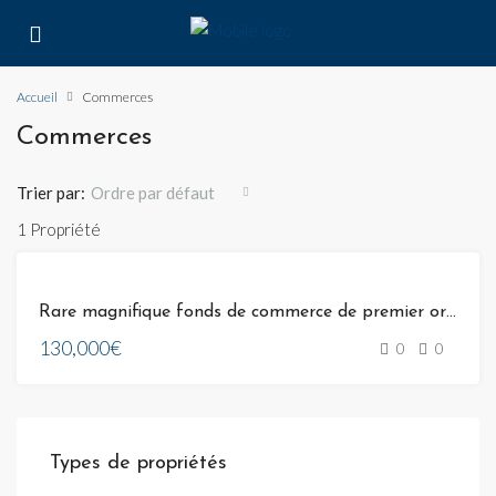
Accueil
Commerces
Commerces
Trier par:
Ordre par défaut
1 Propriété
VENTE
Rare magnifique fonds de commerce de premier ordre .
130,000€
0
0
Types de propriétés