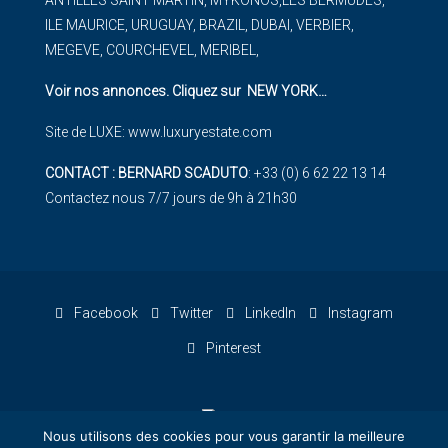
ANTILLES SAINT MARTIN, MYKONOS,LES BERMUDES,
ILE MAURICE, URUGUAY, BRAZIL, DUBAI, VERBIER,
MEGEVE, COURCHEVEL, MERIBEL,
Voir nos annonces. Cliquez sur NEW YORK
…
Site de LUXE:
www.luxuryestate.com
CONTACT : BERNARD SCADUTO
: +33 (0) 6 62 22 13 14
Contactez nous 7/7 jours de 9h à 21h30
Facebook
Twitter
LinkedIn
Instagram
Pinterest
Nous utilisons des cookies pour vous garantir la meilleure