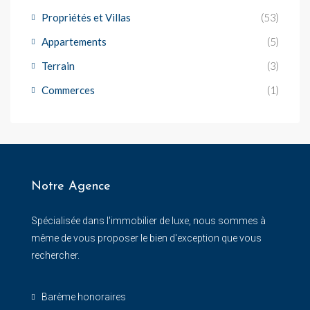
Propriétés et Villas
(53)
Appartements
(5)
Terrain
(3)
Commerces
(1)
Notre Agence
Spécialisée dans l'immobilier de luxe, nous sommes à
même de vous proposer le bien d'exception que vous
rechercher.
Barème honoraires