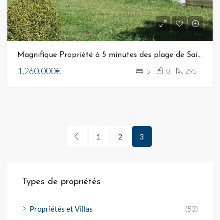
Magnifique Propriété à 5 minutes des plage de Saint Cyprien 20137 Lecci de Porto Vecchio
1,260,000€
5
0
295
1
2
3
Types de propriétés
Propriétés et Villas
(53)