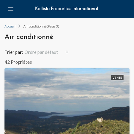
Accueil
Air conditionné
(Page 3)
Air conditionné
Trier par:
Ordre par défaut
42 Propriétés
VENTE