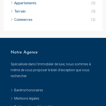
Appartements
(5)
Terrain
(3)
Commerces
(1)
Notre Agence
Spécialisée dans l'immobilier de luxe, nous sommes à
même de vous proposer le bien d'exception que vous
rechercher.
Barème honoraires
Mentions légales